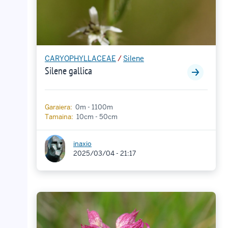
CARYOPHYLLACEAE
/
Silene
Silene gallica
Garaiera:
0m - 1100m
Tamaina:
10cm - 50cm
inaxio
2025/03/04 - 21:17