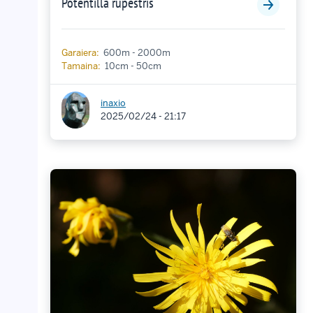
Potentilla rupestris
Garaiera:
600m - 2000m
Tamaina:
10cm - 50cm
inaxio
2025/02/24 - 21:17