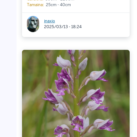
Tamaina:
25cm - 40cm
inaxio
2025/03/13 - 18:24