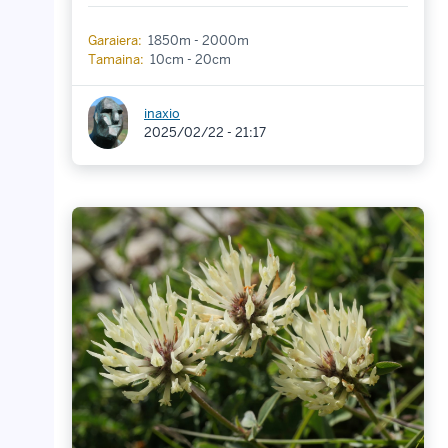
Garaiera:
1850m - 2000m
Tamaina:
10cm - 20cm
inaxio
2025/02/22 - 21:17