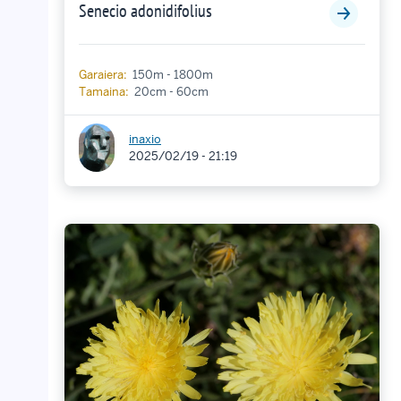
Senecio adonidifolius
Garaiera:
150m - 1800m
Tamaina:
20cm - 60cm
inaxio
2025/02/19 - 21:19