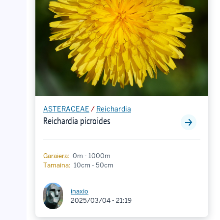
ASTERACEAE
/
Reichardia
Reichardia picroides
Garaiera:
0m - 1000m
Tamaina:
10cm - 50cm
inaxio
2025/03/04 - 21:19