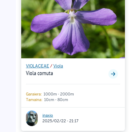
VIOLACEAE
/
Viola
Viola cornuta
Garaiera:
1000m - 2000m
Tamaina:
10cm - 80cm
inaxio
2025/02/22 - 21:17