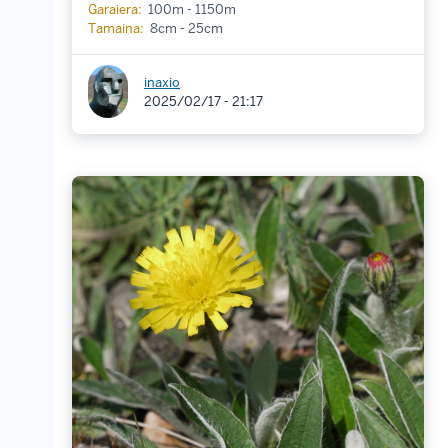
Garaiera:
100m - 1150m
Tamaina:
8cm - 25cm
inaxio
2025/02/17 - 21:17