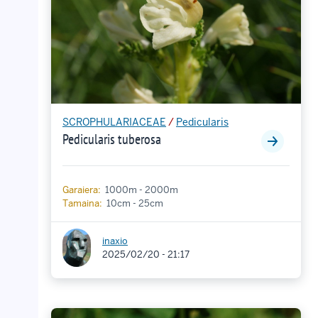
SCROPHULARIACEAE
/
Pedicularis
Pedicularis tuberosa
Garaiera:
1000m - 2000m
Tamaina:
10cm - 25cm
inaxio
2025/02/20 - 21:17