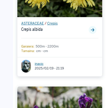
ASTERACEAE
/
Crepis
Crepis albida
Garaiera:
500m - 2200m
Tamaina:
cm - cm
inaxio
2025/02/19 - 21:19