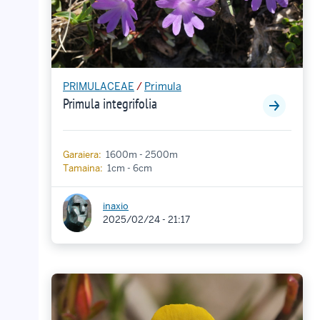
PRIMULACEAE
/
Primula
Primula integrifolia
Garaiera:
1600m - 2500m
Tamaina:
1cm - 6cm
inaxio
2025/02/24 - 21:17