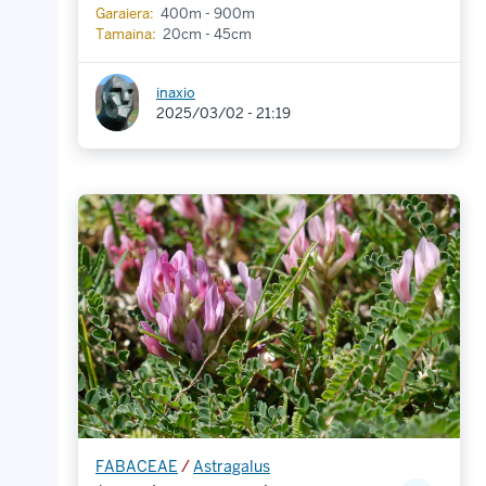
Garaiera:
400m - 900m
Tamaina:
20cm - 45cm
inaxio
2025/03/02 - 21:19
FABACEAE
/
Astragalus