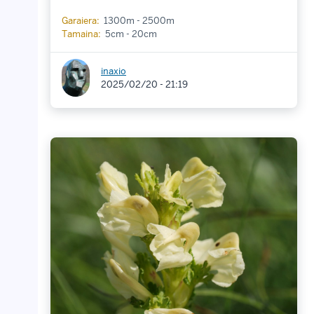
Garaiera:
1300m - 2500m
Tamaina:
5cm - 20cm
inaxio
2025/02/20 - 21:19