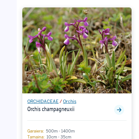
ORCHIDACEAE
/
Orchis
Orchis champagneuxii
Garaiera:
500m - 1400m
Tamaina:
10cm - 35cm