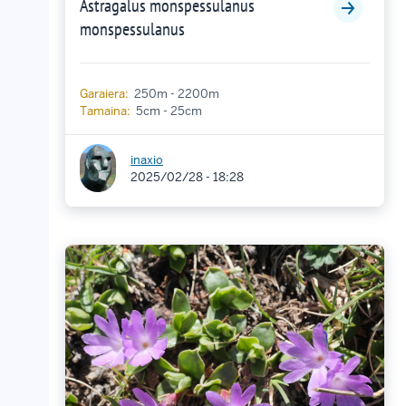
Astragalus monspessulanus
monspessulanus
Garaiera:
250m - 2200m
Tamaina:
5cm - 25cm
inaxio
2025/02/28 - 18:28