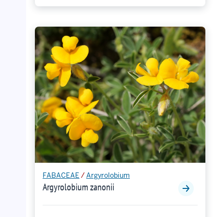
FABACEAE
/
Argyrolobium
Argyrolobium zanonii