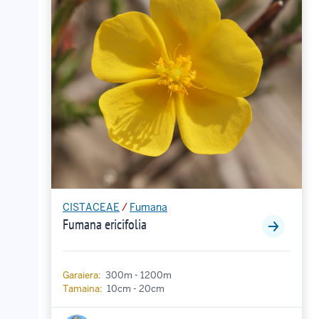
CISTACEAE
/
Fumana
Fumana ericifolia
Garaiera:
300m - 1200m
Tamaina:
10cm - 20cm