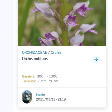
ORCHIDACEAE
/
Orchis
Orchis militaris
Garaiera:
300m - 1000m
Tamaina:
20cm - 50cm
inaxio
2025/03/11 - 21:19