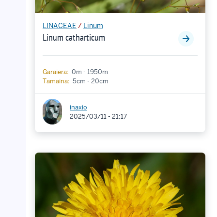
LINACEAE
/
Linum
Linum catharticum
Garaiera:
0m - 1950m
Tamaina:
5cm - 20cm
inaxio
2025/03/11 - 21:17