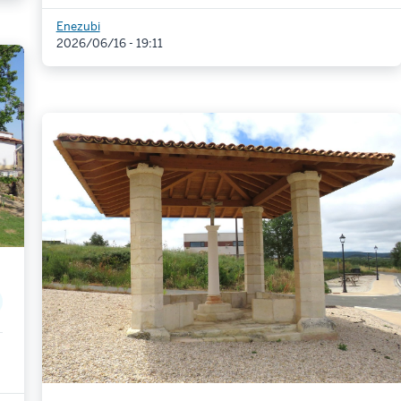
Enezubi
2026/06/16 - 19:11