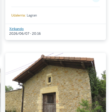
Udalerria:
Lagran
Xirikando
2026/06/07 - 20:16