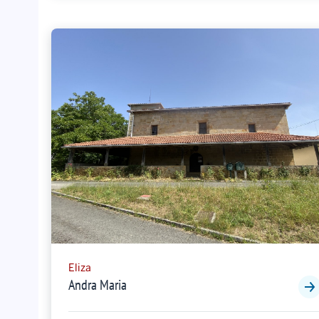
Eliza
Andra Maria