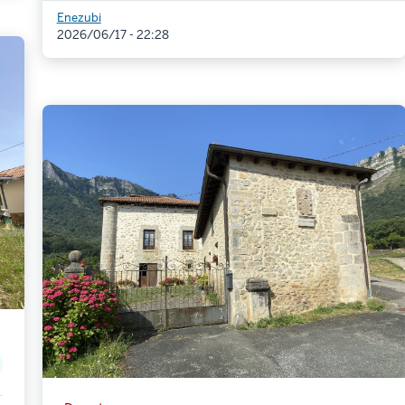
Enezubi
2026/06/17 - 22:28