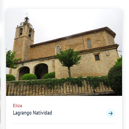
Eliza
Lagrango Natividad