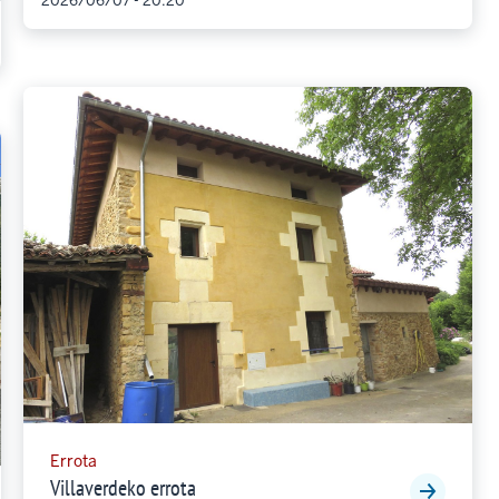
2026/06/07 - 20:20
Errota
Villaverdeko errota