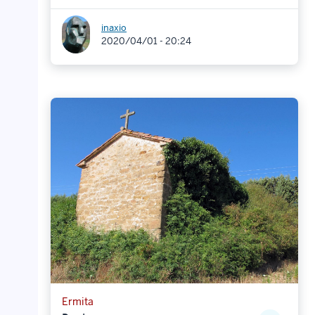
inaxio
2020/04/01 - 20:24
Ermita