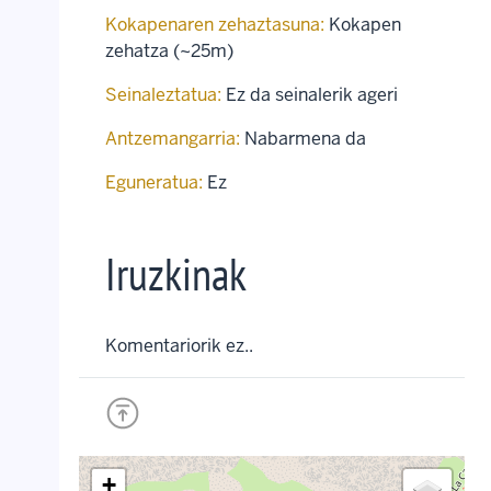
Kokapenaren zehaztasuna:
Kokapen
zehatza (~25m)
Seinaleztatua:
Ez da seinalerik ageri
Antzemangarria:
Nabarmena da
Eguneratua:
Ez
Iruzkinak
Komentariorik ez..
+