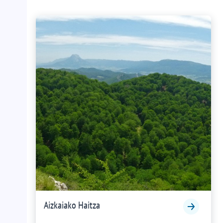
Aizkaiako Haitza