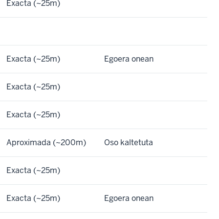
Exacta (~25m)
Exacta (~25m)
Egoera onean
Exacta (~25m)
Exacta (~25m)
Aproximada (~200m)
Oso kaltetuta
Exacta (~25m)
Exacta (~25m)
Egoera onean