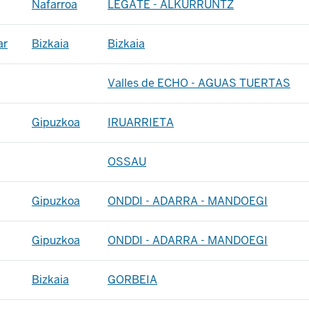
Nafarroa
LEGATE - ALKURRUNTZ
ar
Bizkaia
Bizkaia
Valles de ECHO - AGUAS TUERTAS
Gipuzkoa
IRUARRIETA
OSSAU
Gipuzkoa
ONDDI - ADARRA - MANDOEGI
Gipuzkoa
ONDDI - ADARRA - MANDOEGI
Bizkaia
GORBEIA