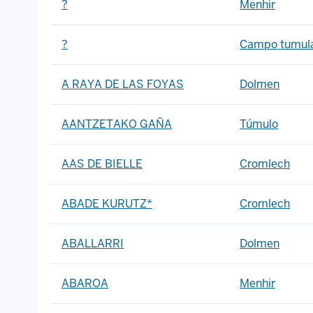
?
Menhir
?
Campo tumul
A RAYA DE LAS FOYAS
Dolmen
AANTZETAKO GAÑA
Túmulo
AAS DE BIELLE
Cromlech
ABADE KURUTZ*
Cromlech
ABALLARRI
Dolmen
ABAROA
Menhir