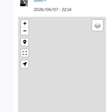
2026/06/07 - 22:14
+
−