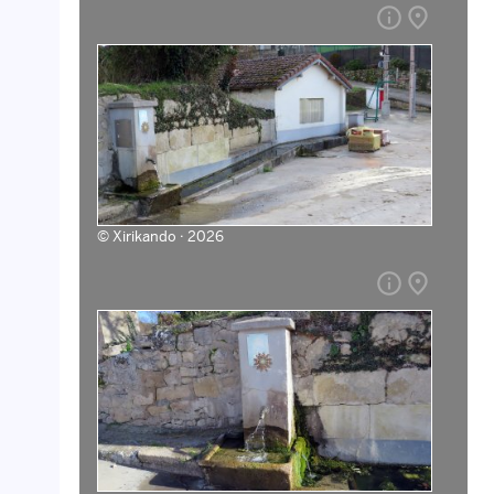
info
place
©
Xirikando · 2026
info
place