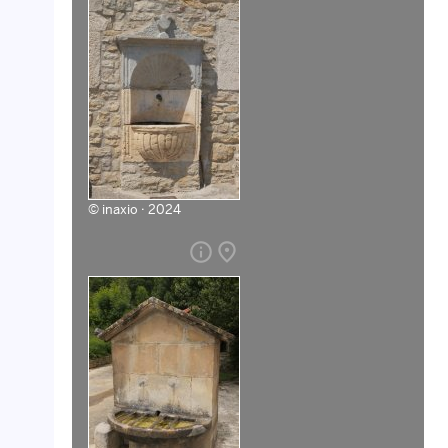
©
inaxio · 2024
info
place