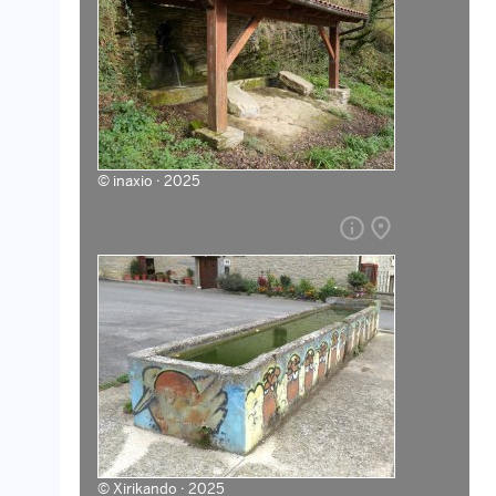
©
inaxio · 2025
info
place
©
Xirikando · 2025